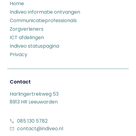
Home
Indiveo informatie ontvangen
Communicatieprofessionals
Zorgverleners
ICT afdelingen
Indiveo statuspagina
Privacy
Contact
Harlingertrekweg 53
8913 HR Leeuwarden
085 130 5782
contact@indiveo.nl