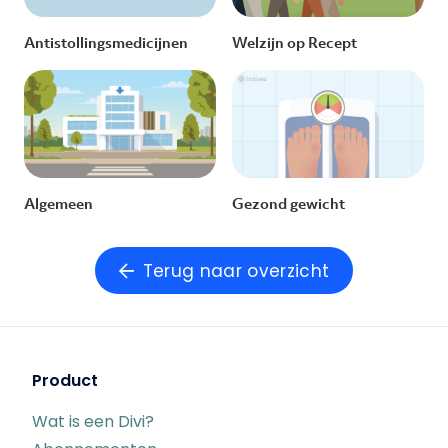
Antistollingsmedicijnen
Welzijn op Recept
Algemeen
Gezond gewicht
Terug naar overzicht
Product
Wat is een Divi?