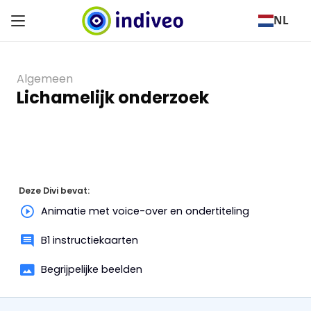
NL
Algemeen
Lichamelijk onderzoek
Deze Divi bevat:
Animatie met voice-over en ondertiteling
B1 instructiekaarten
Begrijpelijke beelden