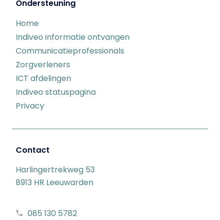
Ondersteuning
Home
Indiveo informatie ontvangen
Communicatieprofessionals
Zorgverleners
ICT afdelingen
Indiveo statuspagina
Privacy
Contact
Harlingertrekweg 53
8913 HR Leeuwarden
085 130 5782