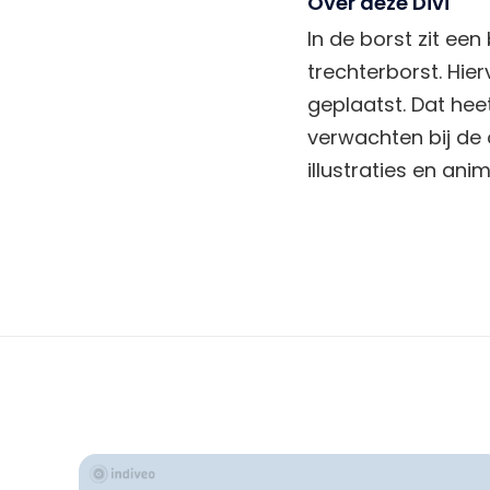
Over deze Divi
In de borst zit een
trechterborst. Hie
geplaatst. Dat heet
verwachten bij de 
illustraties en anim