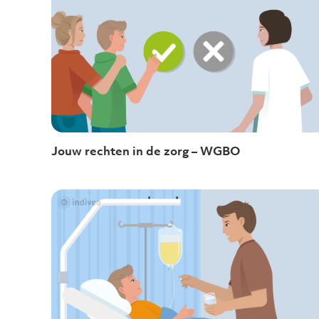
Jouw rechten in de zorg – WGBO