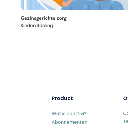
Gezinsgerichte zorg
Kinderafdeling
Product
O
C
Wat is een Divi?
T
Abonnementen