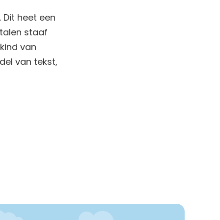
. Dit heet een
talen staaf
 kind van
el van tekst,