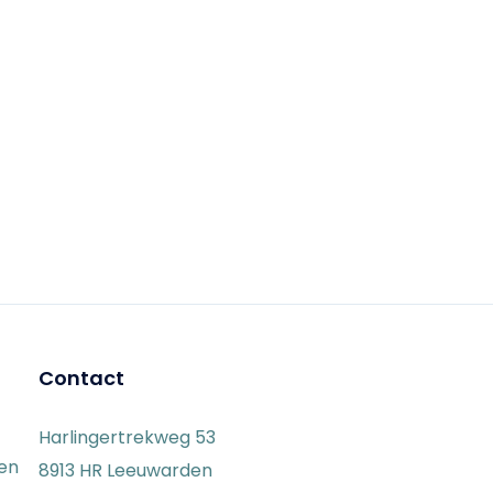
Contact
Harlingertrekweg 53
gen
8913 HR Leeuwarden