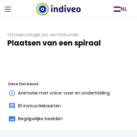
NL
Gynaecologie en verloskunde
Plaatsen van een spiraal
Deze Divi bevat:
Animatie met voice-over en ondertiteling
B1 instructiekaarten
Begrijpelijke beelden