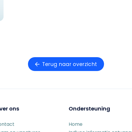
Terug naar overzicht
ver ons
Ondersteuning
ontact
Home