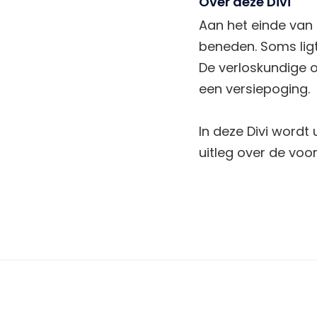
Over deze Divi
Aan het einde van
beneden. Soms ligt
De verloskundige 
een versiepoging.
In deze Divi wordt
uitleg over de voo