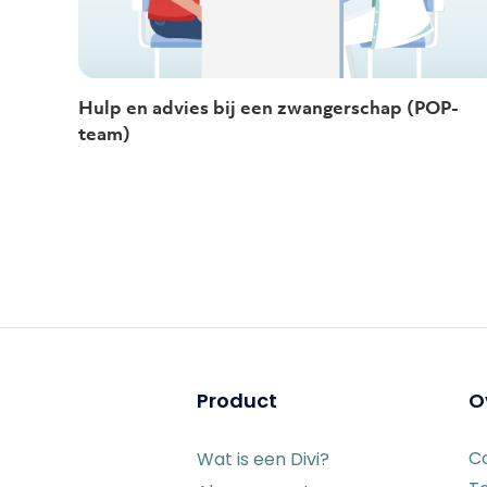
Hulp en advies bij een zwangerschap (POP-
team)
Product
O
C
Wat is een Divi?