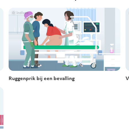
Ruggenprik bij een bevalling
V