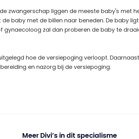
 de zwangerschap liggen de meeste baby's met he
 de baby met de billen naar beneden. De baby ligt d
of gynaecoloog zal dan proberen de baby te draai
 uitgelegd hoe de versiepoging verloopt. Daarnaast 
rbereiding en nazorg bij de versiepoging.
Meer Divi’s in dit specialisme