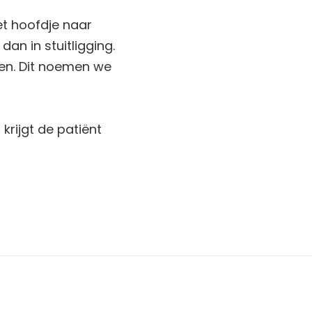
t hoofdje naar
an in stuitligging.
en. Dit noemen we
krijgt de patiënt