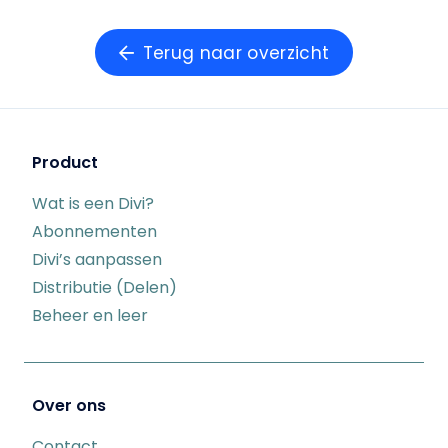
Terug naar overzicht
Product
Wat is een Divi?
Abonnementen
Divi’s aanpassen
Distributie (Delen)
Beheer en leer
Over ons
Contact