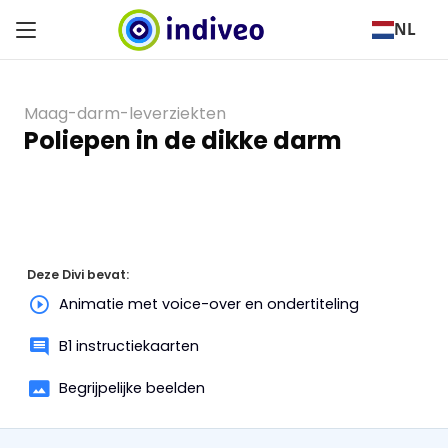
NL
Maag-darm-leverziekten
Poliepen in de dikke darm
Deze Divi bevat:
Animatie met voice-over en ondertiteling
B1 instructiekaarten
Begrijpelijke beelden