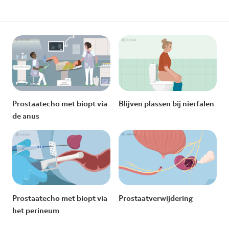
Prostaatecho met biopt via
Blijven plassen bij nierfalen
de anus
Prostaatecho met biopt via
Prostaatverwijdering
het perineum