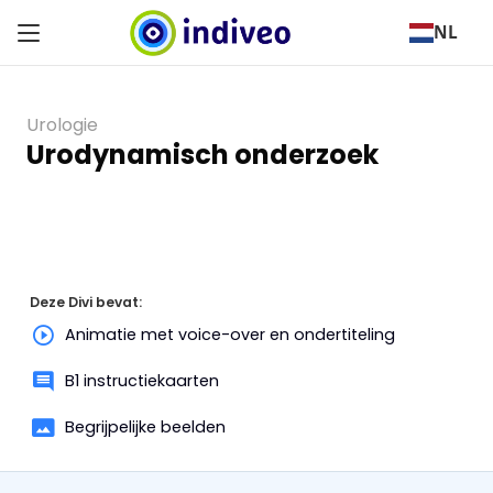
NL
Urologie
Urodynamisch onderzoek
Deze Divi bevat:
Animatie met voice-over en ondertiteling
B1 instructiekaarten
Begrijpelijke beelden