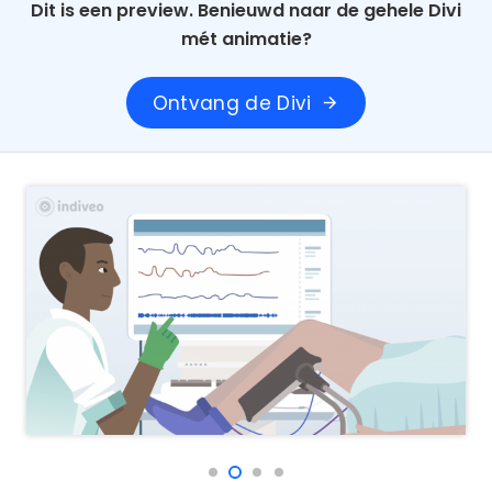
Dit is een preview. Benieuwd naar de gehele Divi
mét animatie?
Ontvang de Divi
arrow_forward