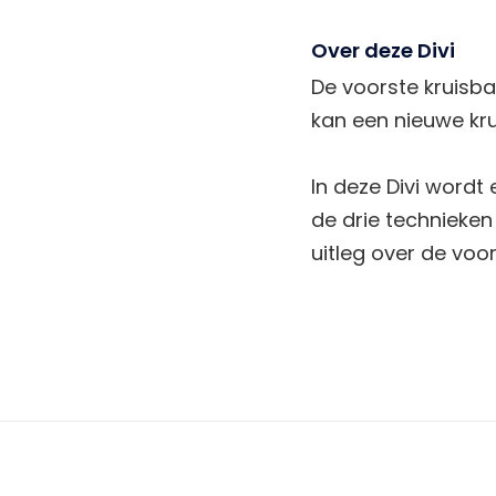
Over deze Divi
De voorste kruisba
kan een nieuwe kru
In deze Divi wordt
de drie technieken 
uitleg over de voo