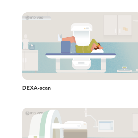
DEXA-scan