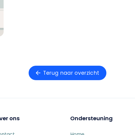
Terug naar overzicht
ver ons
Ondersteuning
ontact
Home