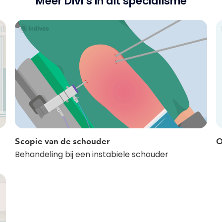
Meer Divi’s in dit specialisme
Scopie van de schouder
O
Behandeling bij een instabiele schouder