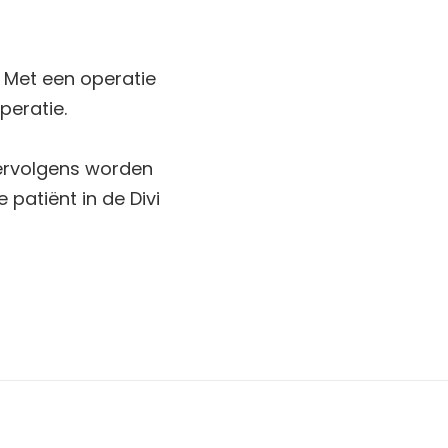
. Met een operatie
peratie.
 Vervolgens worden
 patiënt in de Divi