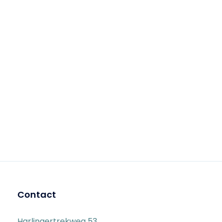
Contact
Harlingertrekweg 53