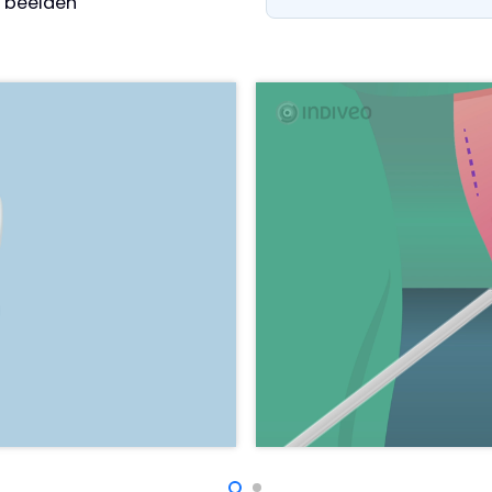
e beelden