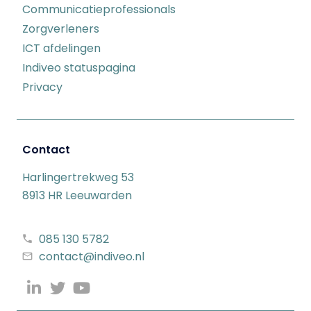
Communicatieprofessionals
Zorgverleners
ICT afdelingen
Indiveo statuspagina
Privacy
Contact
Harlingertrekweg 53
8913 HR Leeuwarden
085 130 5782
contact@indiveo.nl