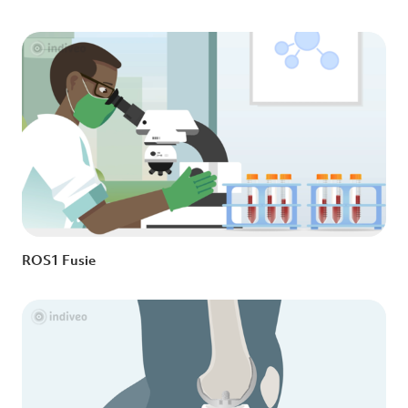
ROS1 Fusie