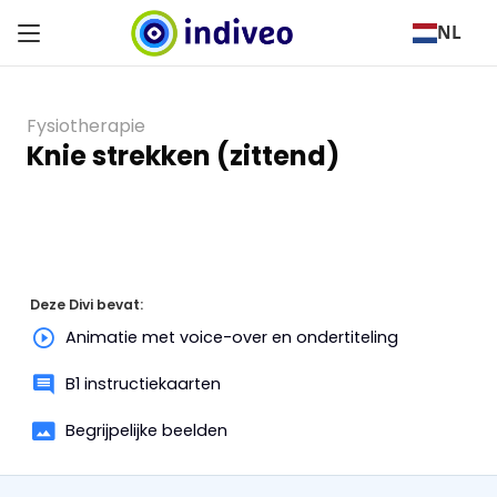
NL
Fysiotherapie
Knie strekken (zittend)
Deze Divi bevat:
Animatie met voice-over en ondertiteling
B1 instructiekaarten
Begrijpelijke beelden