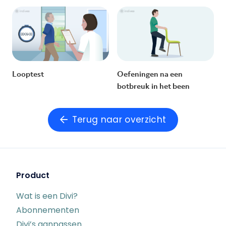
Looptest
Oefeningen na een
botbreuk in het been
Terug naar overzicht
Product
Wat is een Divi?
Abonnementen
Divi’s aanpassen