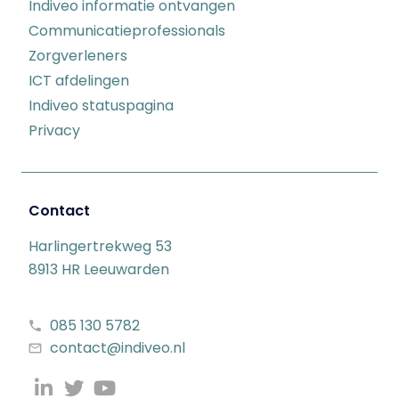
Indiveo informatie ontvangen
Communicatieprofessionals
Zorgverleners
ICT afdelingen
Indiveo statuspagina
Privacy
Contact
Harlingertrekweg 53
8913 HR Leeuwarden
085 130 5782
contact@indiveo.nl