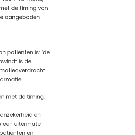
met de timing van
tie aangeboden
 patiënten is: ‘de
tsvindt is de
ormatieoverdracht
ormatie.
n met de timing.
j onzekerheid en
is een uitermate
 patiënten en