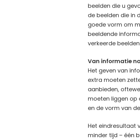
beelden die u gev
de beelden die in 
goede vorm om medi
beeldende informat
verkeerde beelden
Van informatie n
Het geven van info
extra moeten zett
aanbieden, oftewel
moeten liggen op 
en de vorm van de 
Het eindresultaat 
minder tijd – één 