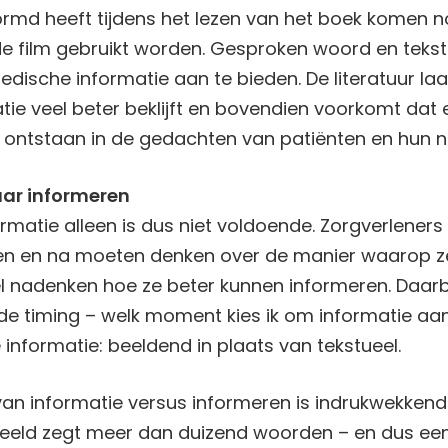
ormd heeft tijdens het lezen van het boek komen 
de film gebruikt worden. Gesproken woord en tekst
sche informatie aan te bieden. De literatuur laa
ie veel beter beklijft en bovendien voorkomt dat er
 ontstaan in de gedachten van patiënten en hun n
aar informeren
rmatie alleen is dus niet voldoende. Zorgverleners
en en na moeten denken over de manier waarop ze
 nadenken hoe ze beter kunnen informeren. Daarbi
de timing – welk moment kies ik om informatie aan
informatie: beeldend in plaats van tekstueel.
van informatie versus informeren is indrukwekkend:
beeld zegt meer dan duizend woorden – en dus een 