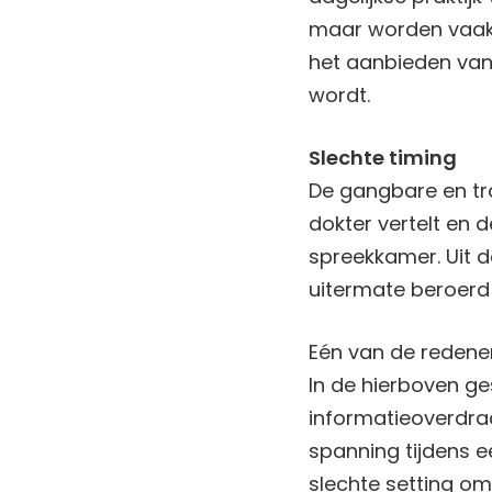
maar worden vaak 
het aanbieden van
wordt.
Slechte timing
De gangbare en tra
dokter vertelt en d
spreekkamer. Uit d
uitermate beroerd 
Eén van de redene
In de hierboven g
informatieoverdrach
spanning tijdens e
slechte setting om