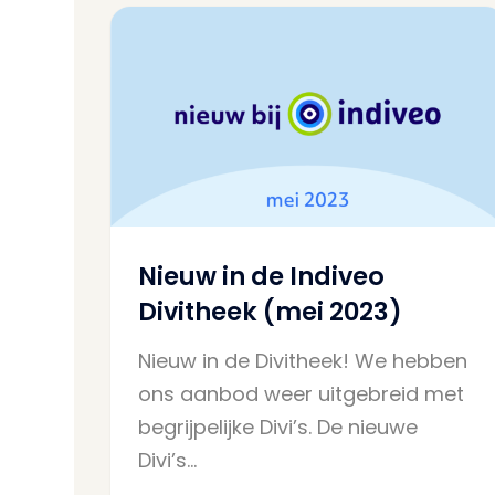
Nieuw in de Indiveo
Divitheek (mei 2023)
Nieuw in de Divitheek! We hebben
ons aanbod weer uitgebreid met
begrijpelijke Divi’s. De nieuwe
Divi’s…