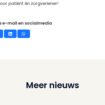
oor patiënt én zorgverlener!
ia e-mail en socialmedia
Meer nieuws