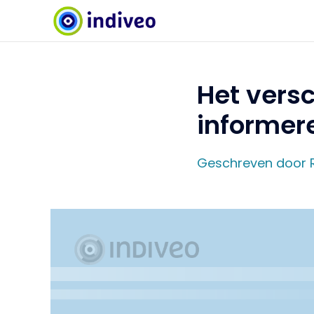
Het versc
informer
Geschreven door 