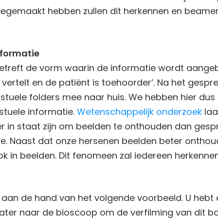
eegemaakt hebben zullen dit herkennen en beamen.
nformatie
etreft de vorm waarin de informatie wordt aange
vertelt en de patiënt is toehoorder’. Na het gesprek
kstuele folders mee naar huis. We hebben hier du
stuele informatie.
Wetenschappelijk onderzoek
laa
er in staat zijn om beelden te onthouden dan ges
tie. Naast dat onze hersenen beelden beter ontho
in beelden. Dit fenomeen zal iedereen herkennen 
ten aan de hand van het volgende voorbeeld. U hebt
 later naar de bioscoop om de verfilming van dit bo