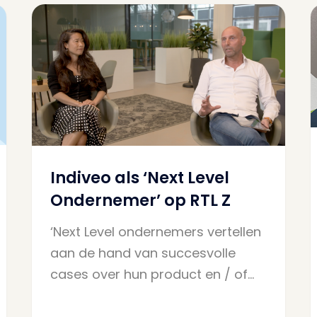
Indiveo als ‘Next Level
Ondernemer’ op RTL Z
‘Next Level ondernemers vertellen
aan de hand van succesvolle
cases over hun product en / of…