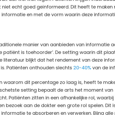
niet echt goed geïnformeerd. Dit heeft te maken 
 informatie en met de vorm waarin deze informa
ditionele manier van aanbieden van informatie aan
e patiënt is toehoorder’. De setting waarin dit plaa
e literatuur blijkt dat het rendement van deze inf
is. Patiënten onthouden slechts
20-40%
van de inf
n waarom dit percentage zo laag is, heeft te make
eschetste setting bepaalt de arts het moment van
t. Patiënten zitten in een afhankelijke rol, waarbi
en bezoek aan de dokter een grote rol spelen. Dit 
 informatie te absorberen en verwerken. Bijna alle