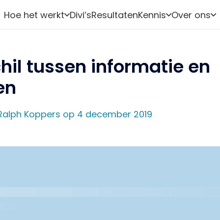
Hoe het werkt
Divi’s
Resultaten
Kennis
Over ons
hil tussen informatie en
en
Ralph Koppers op 4 december 2019