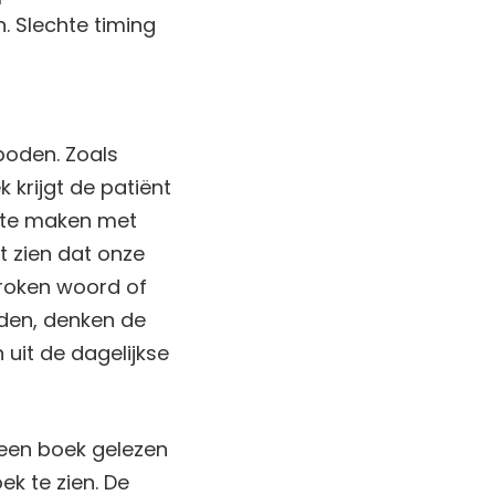
 Slechte timing
boden. Zoals
 krijgt de patiënt
s te maken met
t zien dat onze
proken woord of
uden, denken de
uit de dagelijkse
 een boek gelezen
ek te zien. De