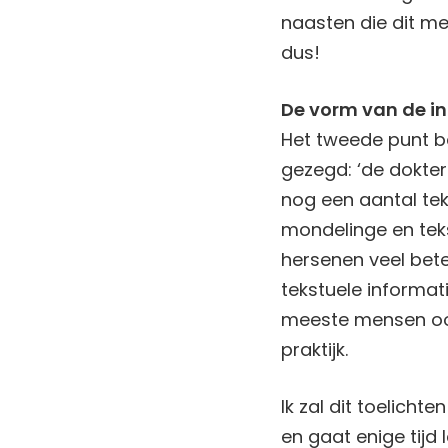
naasten die dit m
dus!
De vorm van de i
Het tweede punt b
gezegd: ‘de dokter 
nog een aantal te
mondelinge en tek
hersenen veel bet
tekstuele informa
meeste mensen ook 
praktijk.
Ik zal dit toelich
en gaat enige tijd