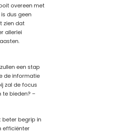
nooit overeen met
 is dus geen
t zien dat
 allerlei
aasten.
 zullen een stap
 de informatie
j zal de focus
 te bieden? –
 beter begrip in
efficiënter